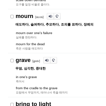
scale down demand
요구를 일정 비율로 줄이다.
mourn
[m
ɔ
ː
r
n]
애도하다, 슬퍼하다, 추모하다, 조의를 표하다, 장례의
mourn over one's failure
실패를 한탄하다.
mourn for the dead
죽은 사람을 애도하다
grave
[greiv]
무덤, 심각한, 중대한
in one's grave
죽어서
from the cradle to the grave
요람에서 무덤까지, 태어나서 죽을 때까지
bring to light