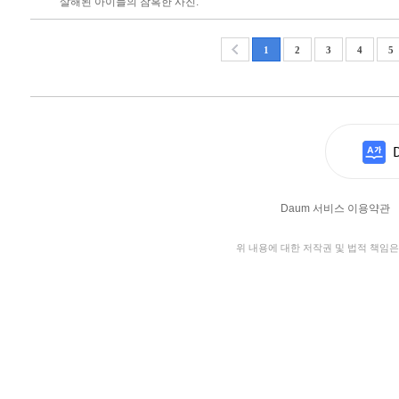
살해된 아이들의 참혹한 사진.
1
2
3
4
5
Daum 서비스 이용약관
위 내용에 대한 저작권 및 법적 책임은