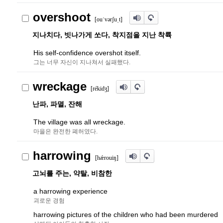
overshoot
[ouˈvərʃuˌt]
지나치다, 빗나가게 쏘다, 착지점을 지난 착륙
His self-confidence overshot itself.
그는 너무 자신이 지나쳐서 실패했다.
wreckage
[rékid
ʒ
]
난파, 파멸, 잔해
The village was all wreckage.
마을은 완전한 폐허였다.
harrowing
[hǽrouiŋ]
고뇌를 주는, 약탈, 비참한
a harrowing experience
괴로운 경험
harrowing pictures of the children who had been murdered