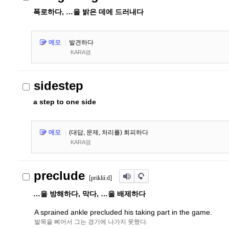
폭로하다, …을 밝은 데에 드러내다
메모
|
발견하다
KARA염
sidestep
a step to one side
메모
|
(대답, 문제, 처리를) 회피하다
KARA염
preclude
[priklúːd]
…을 방해하다, 막다, …을 배제하다
A sprained ankle precluded his taking part in the game.
발목을 삐어서 그는 경기에 나가지 못했다.