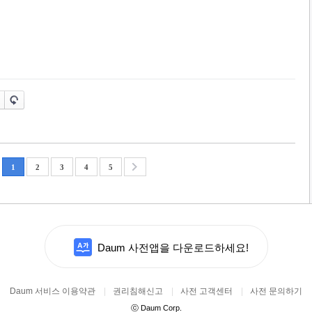
1
2
3
4
5
Daum 사전앱을 다운로드하세요!
Daum 서비스 이용약관
|
권리침해신고
|
사전 고객센터
|
사전 문의하기
ⓒ
Daum Corp.