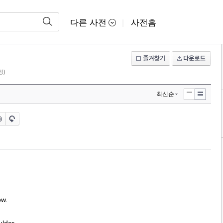
다른 사전
사전홈
|
정)
최신순
ow.