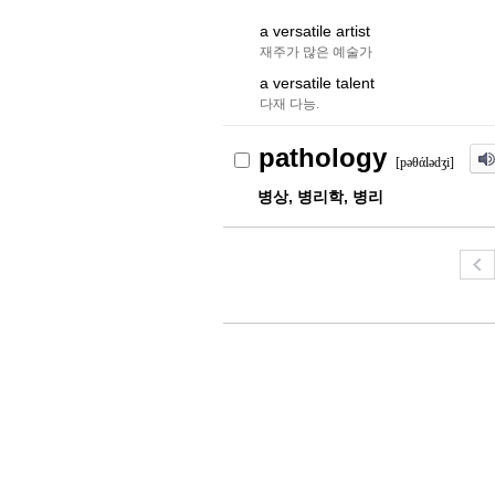
a versatile artist
재주가 많은 예술가
a versatile talent
다재 다능.
pathology
[pəθάlədʒi]
병상, 병리학, 병리