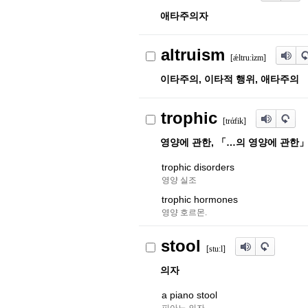
애타주의자
altruism
[ǽltruːìzm]
이타주의, 이타적 행위, 애타주의
trophic
[trάfik]
영양에 관한, 「…의 영양에 관한」
trophic disorders
영양 실조
trophic hormones
영양 호르몬.
stool
[stuːl]
의자
a piano stool