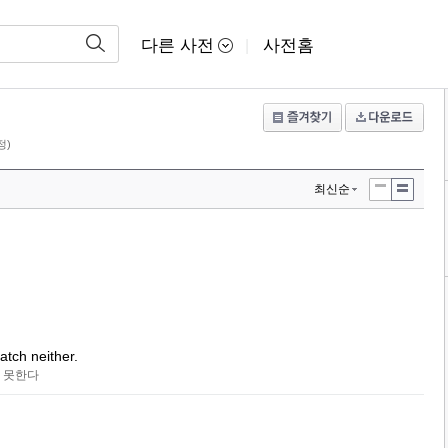
다른 사전
사전홈
|
정)
최신순
atch neither.
지 못한다