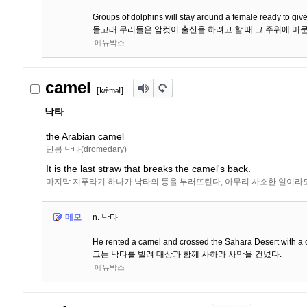
Groups of dolphins will stay around a female ready to give
돌고래 무리들은 암컷이 출산을 하려고 할 때 그 주위에 머문
에듀박스
camel
[kǽm
ə
l]
낙타
the Arabian camel
단봉 낙타(dromedary)
It is the last straw that breaks the camel's back.
마지막 지푸라기 하나가 낙타의 등을 부러뜨린다, 아무리 사소한 일이라
메모
|
n. 낙타
He rented a camel and crossed the Sahara Desert with a
그는 낙타를 빌려 대상과 함께 사하라 사막을 건넜다.
에듀박스