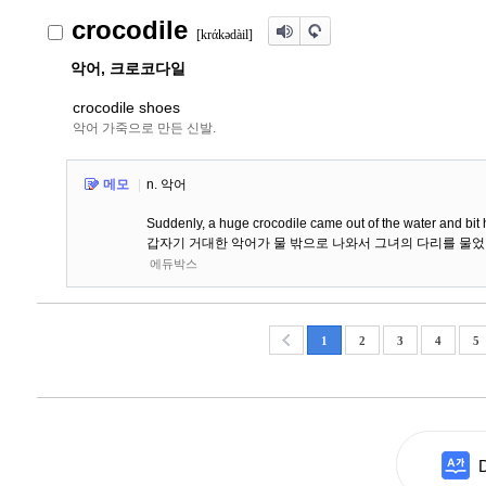
crocodile
[krάk
ə
dàil]
악어, 크로코다일
crocodile shoes
악어 가죽으로 만든 신발.
메모
|
n. 악어
Suddenly, a huge crocodile came out of the water and bit 
갑자기 거대한 악어가 물 밖으로 나와서 그녀의 다리를 물었
에듀박스
1
2
3
4
5