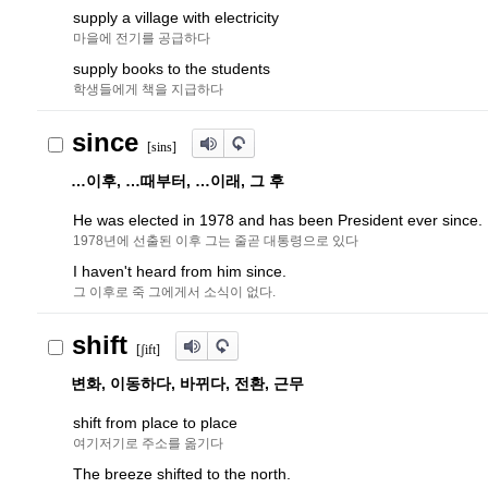
supply a village with electricity
마을에 전기를 공급하다
supply books to the students
학생들에게 책을 지급하다
since
[sins]
…이후, …때부터, …이래, 그 후
He was elected in 1978 and has been President ever since.
1978년에 선출된 이후 그는 줄곧 대통령으로 있다
I haven't heard from him since.
그 이후로 죽 그에게서 소식이 없다.
shift
[
ʃ
ift]
변화, 이동하다, 바뀌다, 전환, 근무
shift from place to place
여기저기로 주소를 옮기다
The breeze shifted to the north.