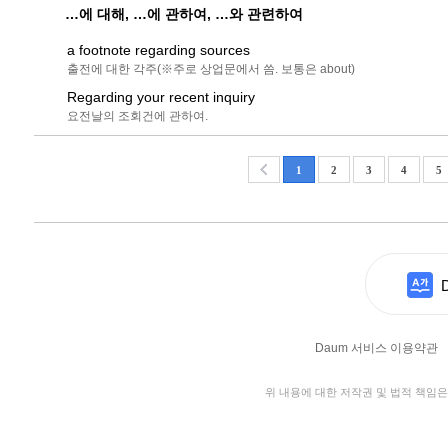
…에 대해, …에 관하여, …와 관련하여
a footnote regarding sources
출전에 대한 각주(※주로 상업문에서 씀. 보통은 about)
Regarding your recent inquiry
요전날의 조회건에 관하여.
1
2
3
4
5
Daum 서비스 이용약관
위 내용에 대한 저작권 및 법적 책임은