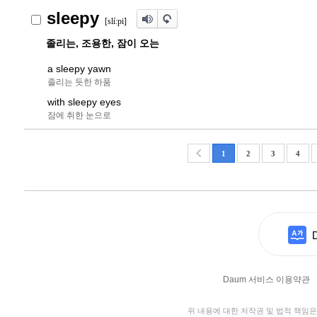
sleepy
[slíːpi]
졸리는, 조용한, 잠이 오는
a sleepy yawn
졸리는 듯한 하품
with sleepy eyes
잠에 취한 눈으로
1
2
3
4
Daum 서비스 이용약관
위 내용에 대한 저작권 및 법적 책임은