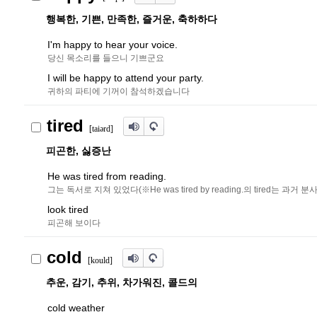
행복한, 기쁜, 만족한, 즐거운, 축하하다
I'm happy to hear your voice.
당신 목소리를 들으니 기쁘군요
I will be happy to attend your party.
귀하의 파티에 기꺼이 참석하겠습니다
tired
[tai
ə
r
d]
피곤한, 싫증난
He was tired from reading.
그는 독서로 지쳐 있었다(※He was tired by reading.의 tired는 과거 분사)
look tired
피곤해 보이다
cold
[kould]
추운, 감기, 추위, 차가워진, 콜드의
cold weather