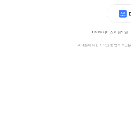
Daum 서비스 이용약관
위 내용에 대한 저작권 및 법적 책임은