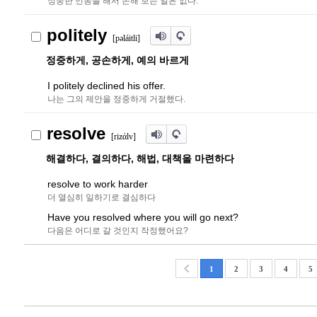
정중한 언동을 해서 손해 보는 일은 없다.
politely
[p
ə
láitli]
정중하게, 공손하게, 예의 바르게
I politely declined his offer.
나는 그의 제안을 정중하게 거절했다.
resolve
[rizάlv]
해결하다, 결의하다, 해법, 대책을 마련하다
resolve to work harder
더 열심히 일하기로 결심하다
Have you resolved where you will go next?
다음은 어디로 갈 것인지 작정했어요?
1
2
3
4
5