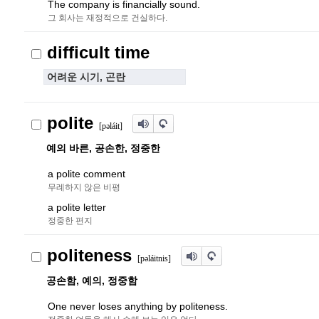
The company is financially sound.
그 회사는 재정적으로 건실하다.
difficult time
어려운 시기, 곤란
polite
[p
ə
láit]
예의 바른, 공손한, 정중한
a polite comment
무례하지 않은 비평
a polite letter
정중한 편지
politeness
[p
ə
láitnis]
공손함, 예의, 정중함
One never loses anything by politeness.