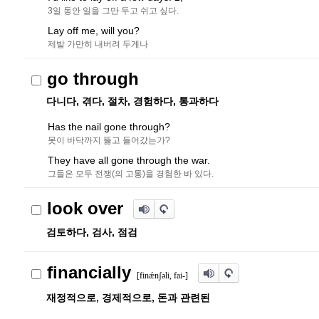
3일 동안 일을 그만 두고 쉬고 싶다.
Lay off me, will you?
제발 가만히 내버려 두게나
go through
다니다, 겪다, 절차, 경험하다, 통과하다
Has the nail gone through?
못이 바닥까지 뚫고 들어갔는가?
They have all gone through the war.
그들은 모두 전쟁(의 고통)을 경험한 바 있다.
look over
검토하다, 검사, 점검
financially
[finǽn
ʃ
ə
li, fai-]
재정적으로, 경제적으로, 돈과 관련된