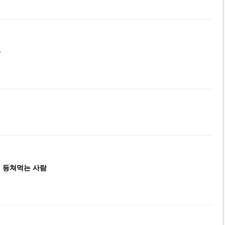
다
, 등쳐먹는 사람