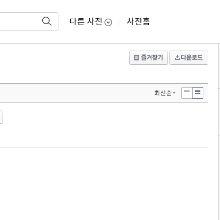
다른 사전
사전홈
|
최신순