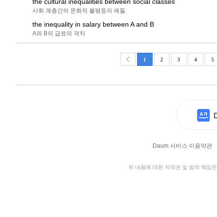
the cultural inequalities between social classes
사회 계층간의 문화적 불평등의 예들
the inequality in salary between A and B
A와 B의 급료의 격차
1
2
3
4
5
Daum 서비스 이용약관
위 내용에 대한 저작권 및 법적 책임은