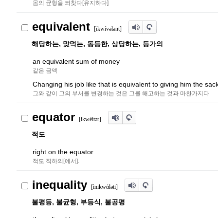
몸의 균형을 되찾다[유지하다]
equivalent
[ikwív
ə
l
ə
nt]
해당하는, 맞먹는, 동등한, 상당하는, 등가의
an equivalent sum of money
같은 금액
Changing his job like that is equivalent to giving him the sack
그와 같이 그의 부서를 변경하는 것은 그를 해고하는 것과 마찬가지다
equator
[ikwéit
ə
r
]
적도
right on the equator
적도 직하의[에서].
inequality
[ìnikwάl
ə
ti]
불평등, 불균형, 부등식, 불공평