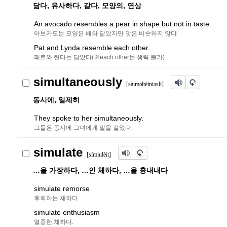
닮다, 유사하다, 같다, 모양의, 연상
An avocado resembles a pear in shape but not in taste.
아보카도는 모양은 배와 닮았지만 맛은 비슷하지 않다
Pat and Lynda resemble each other.
패트와 린다는 닮았다(※each other는 생략 불가)
simultaneously
[sàim
ə
ltéini
ə
sli]
동시에, 일제히
They spoke to her simultaneously.
그들은 동시에 그녀에게 말을 걸었다.
simulate
[símjulèit]
…을 가장하다, …인 체하다, …을 흉내내다
simulate remorse
후회하는 체하다
simulate enthusiasm
열중한 체하다.