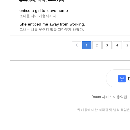
유혹하다, 꾀다, 부추기다
entice a girl to leave home
소녀를 꾀어 가출시키다
She enticed me away from working.
그녀는 나를 부추켜 일을 그만두게 하였다.
1
2
3
4
5
Daum 서비스 이용약관
위 내용에 대한 저작권 및 법적 책임은