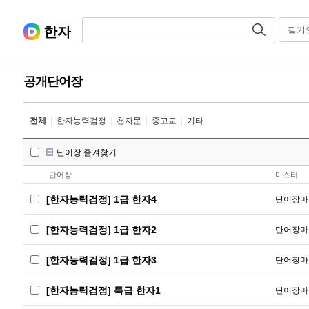
한자
필기
공개단어장
전체
|
한자능력검정
|
천자문
|
중고교
|
기타
단어장 즐겨찾기
단어장
마스터
[한자능력검정] 1급 한자4
단어장마
[한자능력검정] 1급 한자2
단어장마
[한자능력검정] 1급 한자3
단어장마
[한자능력검정] 특급 한자1
단어장마