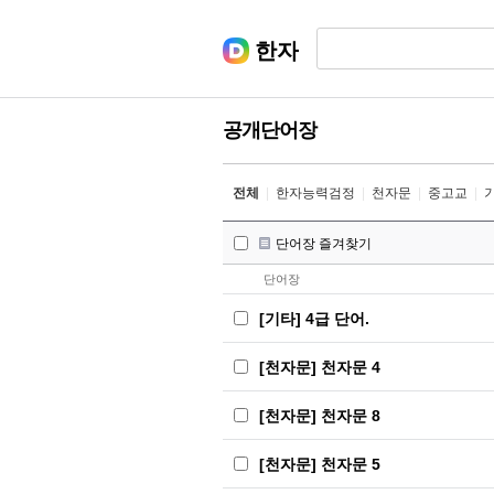
한자
공개단어장
전체
|
한자능력검정
|
천자문
|
중고교
|
단어장 즐겨찾기
단어장
[기타] 4급 단어.
[천자문] 천자문 4
[천자문] 천자문 8
[천자문] 천자문 5