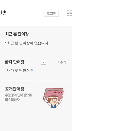
전홈
로그인
최근 본 단어장이 없습니다.
추가
내가 찾은 단어
0