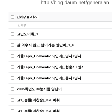
http://blog.daum.net/generalan
단어장 즐겨찾기
단어장
고난도어휘_1
잘 외우지 않고 넘어가는 영단어_1_6
기출Teps_Collocation[연어]_명사+명사
기출Teps_Collocation[연어]_형용사+명사
기출Teps_Collocation[연어]_동사+명사
2005학년도 수능시험 영단어
고1_능률[이찬승]_3과 어휘
고1_능률[이찬승]_2과 어휘