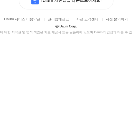
Daum 사전앱을 다운로드하세요!
Daum 서비스 이용약관
|
권리침해신고
|
사전 고객센터
|
사전 문의하기
ⓒ
Daum Corp.
에 대한 저작권 및 법적 책임은 자료 제공사 또는 글쓴이에 있으며 Daum의 입장과 다를 수 