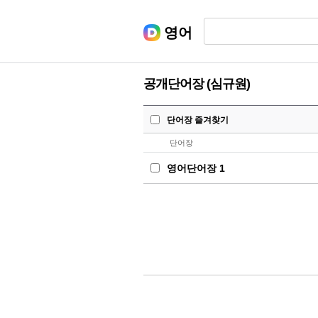
영어
공개단어장 (심규원)
단어장 즐겨찾기
단어장
영어단어장 1