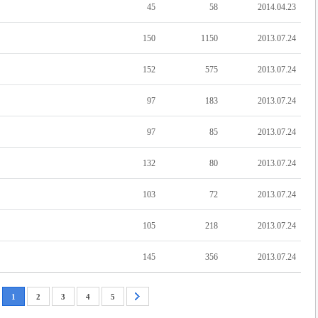
45
58
2014.04.23
150
1150
2013.07.24
152
575
2013.07.24
97
183
2013.07.24
97
85
2013.07.24
132
80
2013.07.24
103
72
2013.07.24
105
218
2013.07.24
145
356
2013.07.24
1
2
3
4
5