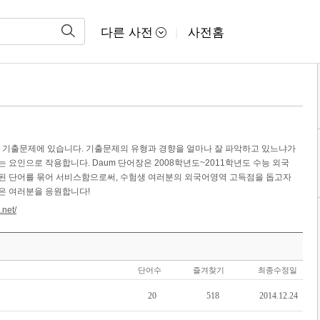
다른 사전
사전홈
|
은 기출문제에 있습니다. 기출문제의 유형과 경향을 얼마나 잘 파악하고 있느냐가
 요인으로 작용합니다. Daum 단어장은 2008학년도~2011학년도 수능 외국
된 단어를 묶어 서비스함으로써, 수험생 여러분의 외국어영역 고득점을 돕고자
장은 여러분을 응원합니다!
.net/
단어수
즐겨찾기
최종수정일
20
518
2014.12.24