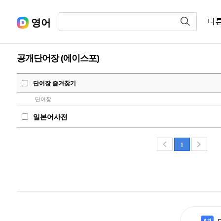
영어
다
공개단어장 (에이스포)
단어장 즐겨찾기
단어장
일본어사전
1