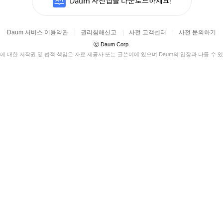
Daum 사전앱을 다운로드하세요!
Daum 서비스 이용약관
|
권리침해신고
|
사전 고객센터
|
사전 문의하기
ⓒ
Daum Corp.
에 대한 저작권 및 법적 책임은 자료 제공사 또는 글쓴이에 있으며 Daum의 입장과 다를 수 