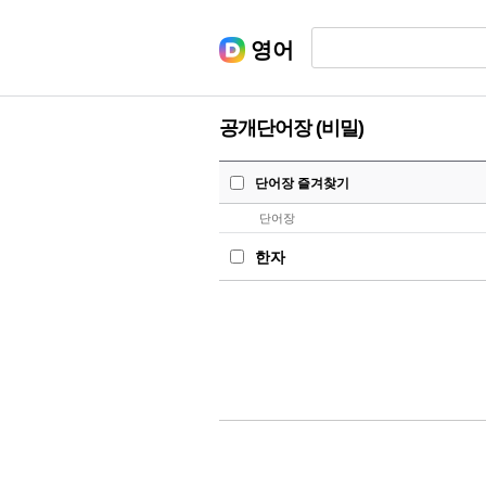
영어
공개단어장 (비밀)
단어장 즐겨찾기
단어장
한자