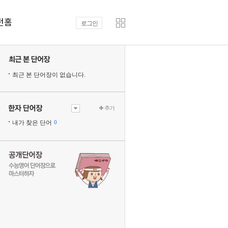
전홈
로그인
최근 본 단어장이 없습니다.
추가
내가 찾은 단어
0