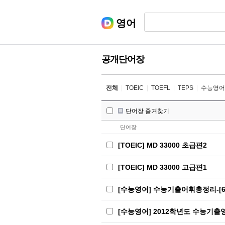
영어
공개단어장
전체
|
TOEIC
|
TOEFL
|
TEPS
|
수능영어
단어장 즐겨찾기
단어장
[TOEIC] MD 33000 초급편2
[TOEIC] MD 33000 고급편1
[수능영어] 수능기출어휘총정리-[6
[수능영어] 2012학년도 수능기출영