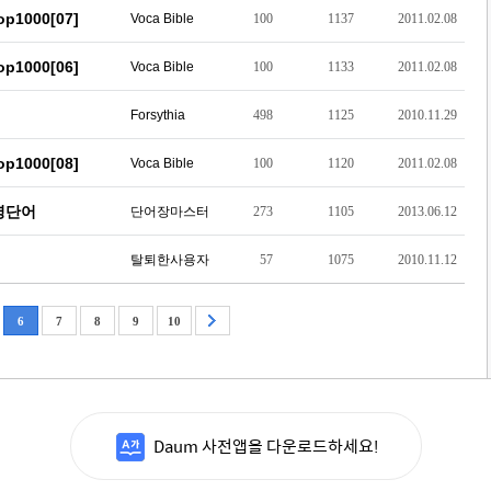
1000[07]
Voca Bible
100
1137
2011.02.08
1000[06]
Voca Bible
100
1133
2011.02.08
Forsythia
498
1125
2010.11.29
1000[08]
Voca Bible
100
1120
2011.02.08
영단어
단어장마스터
273
1105
2013.06.12
탈퇴한사용자
57
1075
2010.11.12
6
7
8
9
10
Daum 사전앱을 다운로드하세요!