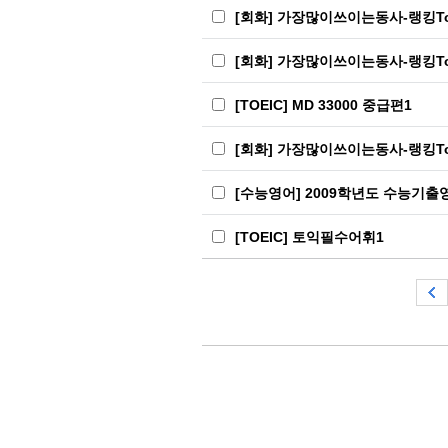
[회화] 가장많이쓰이는동사-랭킹Top
[회화] 가장많이쓰이는동사-랭킹Top
[TOEIC] MD 33000 중급편1
[회화] 가장많이쓰이는동사-랭킹Top
[수능영어] 2009학년도 수능기출
[TOEIC] 토익필수어휘1