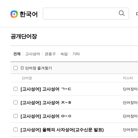
한국어
공개단어장
전체
|
고사성어
|
관용구
|
속담
|
기타
단어장 즐겨찾기
단어장
마스터
[고사성어] 고사성어 ㄱ~ㄷ
단어장마
[고사성어] 고사성어 ㅈ~ㅎ
단어장마
[고사성어] 고사성어 ㅁ~ㅇ
단어장마
[고사성어] 올해의 사자성어(교수신문 발표)
단어장마