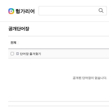
헝가리어
공개단어장
전체
|
단어장 즐겨찾기
공개된 단어장이 없습니다.