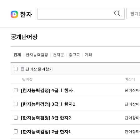
한자
필기
공개단어장
전체
|
한자능력검정
|
천자문
|
중고교
|
기타
단어장 즐겨찾기
단어장
마스터
[한자능력검정] 4급Ⅱ 한자
단어장마
[한자능력검정] 3급Ⅱ 한자1
단어장마
[한자능력검정] 3급 한자2
단어장마
[한자능력검정] 2급 한자1
단어장마