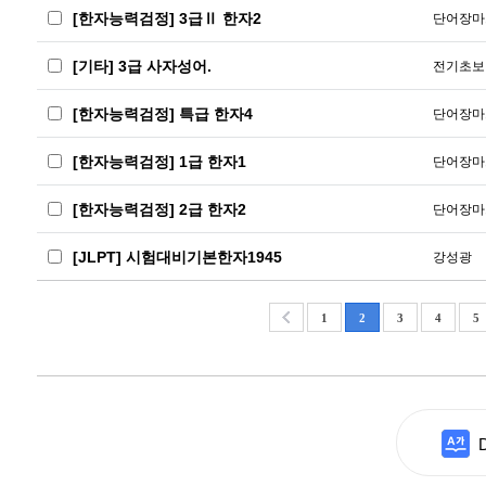
[한자능력검정] 3급Ⅱ 한자2
단어장마
[기타] 3급 사자성어.
전기초보
[한자능력검정] 특급 한자4
단어장마
[한자능력검정] 1급 한자1
단어장마
[한자능력검정] 2급 한자2
단어장마
[JLPT] 시험대비기본한자1945
강성광
1
2
3
4
5